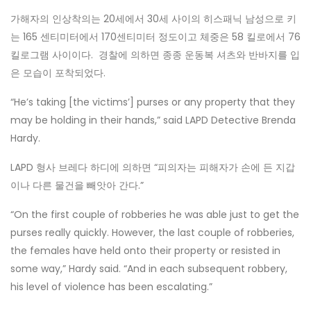
가해자의 인상착의는 20세에서 30세 사이의 히스패닉 남성으로 키
는 165 센티미터에서 170센티미터 정도이고 체중은 58 킬로에서 76
킬로그램 사이이다. 경찰에 의하면 종종 운동복 셔츠와 반바지를 입
은 모습이 포착되었다.
“He’s taking [the victims’] purses or any property that they
may be holding in their hands,” said LAPD Detective Brenda
Hardy.
LAPD 형사 브레다 하디에 의하면 “피의자는 피해자가 손에 든 지갑
이나 다른 물건을 빼앗아 간다.”
“On the first couple of robberies he was able just to get the
purses really quickly. However, the last couple of robberies,
the females have held onto their property or resisted in
some way,” Hardy said. “And in each subsequent robbery,
his level of violence has been escalating.”