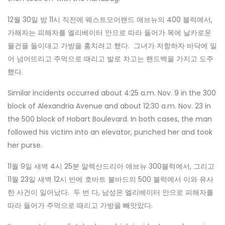
12월 30일 밤 11시 직전에 웨스트모어랜드 애브뉴의 400 블럭에서,
가해자는 피해자를 엘리베이터 안으로 따라 들어가 목에 날카로운
물건을 들이대고 가방을 훔치려고 했다. 그녀가 저항하자 바닥에 밀
어 넘어뜨리고 주먹으로 때리고 발로 차고는 핸드백을 가지고 도주
했다.
Similar incidents occurred about 4:25 a.m. Nov. 9 in the 300
block of Alexandria Avenue and about 12:30 a.m. Nov. 23 in
the 500 block of Hobart Boulevard. In both cases, the man
followed his victim into an elevator, punched her and took
her purse.
11월 9일 새벽 4시 25분 알렉산드리아 애브뉴 300블럭에서, 그리고
11월 23일 새벽 12시 반에 호바트 불바드의 500 블럭에서 이와 유사
한 사건이 일어났다. 두 번 다, 남성은 엘리베이터 안으로 피해자를
따라 들어가 주먹으로 때리고 가방을 빼앗았다.