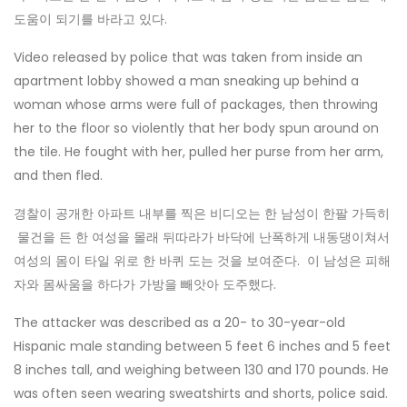
도움이 되기를 바라고 있다.
Video released by police that was taken from inside an
apartment lobby showed a man sneaking up behind a
woman whose arms were full of packages, then throwing
her to the floor so violently that her body spun around on
the tile. He fought with her, pulled her purse from her arm,
and then fled.
경찰이 공개한 아파트 내부를 찍은 비디오는 한 남성이 한팔 가득히
물건을 든 한 여성을 몰래 뒤따라가 바닥에 난폭하게 내동댕이쳐서
여성의 몸이 타일 위로 한 바퀴 도는 것을 보여준다. 이 남성은 피해
자와 몸싸움을 하다가 가방을 빼앗아 도주했다.
The attacker was described as a 20- to 30-year-old
Hispanic male standing between 5 feet 6 inches and 5 feet
8 inches tall, and weighing between 130 and 170 pounds. He
was often seen wearing sweatshirts and shorts, police said.