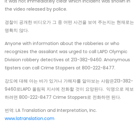
It was not immediately clear which incident was shown in
the video released by police.
경찰이 공개한 비디오가 그 중 어떤 사건을 보여 주는지는 현재로는
명확치 않다.
Anyone with information about the robberies or who
recognizes the assailant was urged to call LAPD Olympic
Division robbery detectives at 213-382-9460. Anonymous
tipsters can call Crime Stoppers at 800-222-8477.
강도에 대해 아는 바가 있거나 가해자를 알아보는 사람은213-382-
9460로LAPD 올림픽 지서에 전화할 것이 요망된다. 익명으로 제보
하려면 800-222-8477 Crime Stoppers로 전화하면 된다.
번역: LA Translation and Interpretation, Inc.
www.latranslation.com