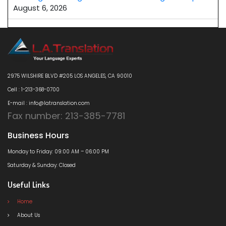
August 6, 2026
2975 WILSHIRE BLVD #205 LOS ANGELES, CA 90010
Cell : 1-213-368-0700
E-mail : info@latranslation.com
Fax number: 213-385-7781
Business Hours
Monday to Friday: 09:00 AM – 06:00 PM
Saturday & Sunday: Closed
Useful Links
Home
About Us