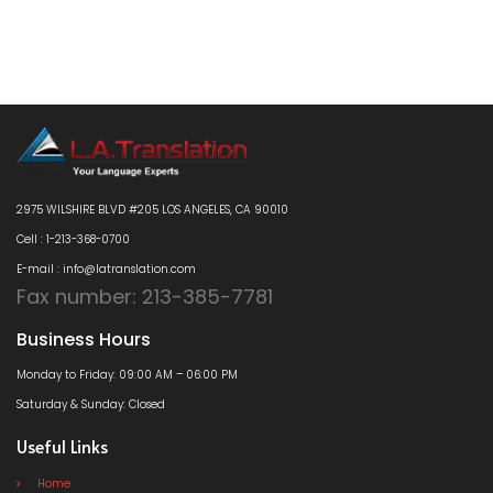
2975 WILSHIRE BLVD #205 LOS ANGELES, CA 90010
Cell : 1-213-368-0700
E-mail : info@latranslation.com
Fax number: 213-385-7781
Business Hours
Monday to Friday: 09:00 AM – 06:00 PM
Saturday & Sunday: Closed
Useful Links
Home