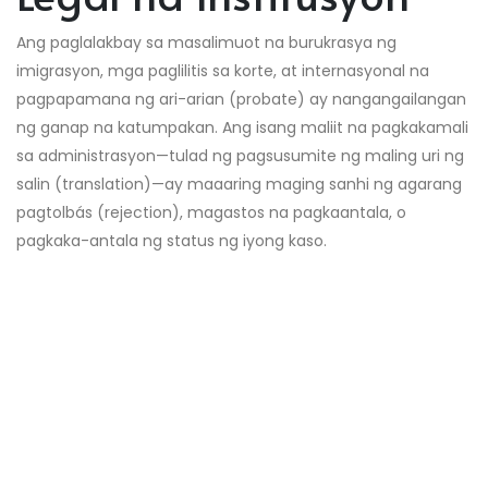
Ang paglalakbay sa masalimuot na burukrasya ng
imigrasyon, mga paglilitis sa korte, at internasyonal na
pagpapamana ng ari-arian (probate) ay nangangailangan
ng ganap na katumpakan. Ang isang maliit na pagkakamali
sa administrasyon—tulad ng pagsusumite ng maling uri ng
salin (translation)—ay maaaring maging sanhi ng agarang
pagtolbás (rejection), magastos na pagkaantala, o
pagkaka-antala ng status ng iyong kaso.