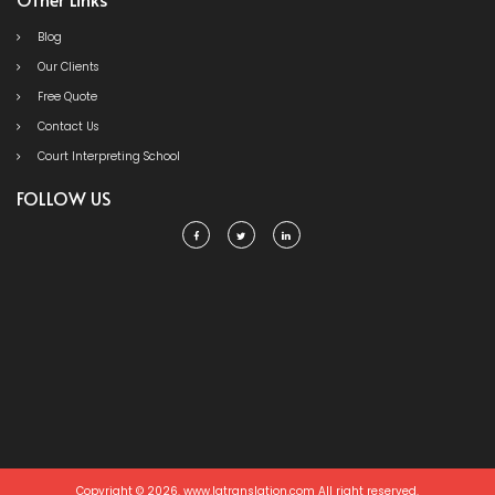
Blog
Our Clients
Free Quote
Contact Us
Court Interpreting School
FOLLOW US
Copyright © 2026. www.latranslation.com All right reserved.