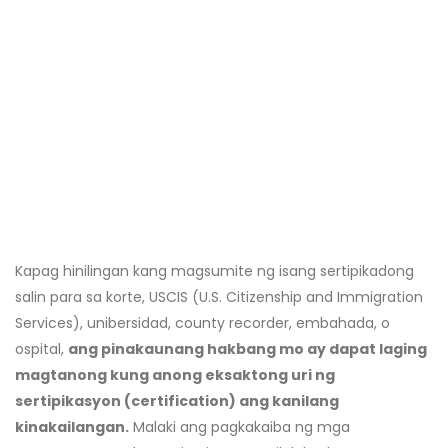
Kapag hinilingan kang magsumite ng isang sertipikadong
salin para sa korte, USCIS (U.S. Citizenship and Immigration
Services), unibersidad, county recorder, embahada, o
ospital,
ang pinakaunang hakbang mo ay dapat laging
magtanong kung anong eksaktong uri ng
sertipikasyon (certification) ang kanilang
kinakailangan.
Malaki ang pagkakaiba ng mga