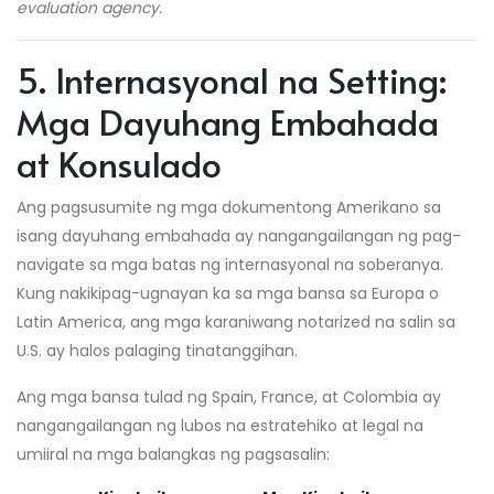
evaluation agency.
5. Internasyonal na Setting:
Mga Dayuhang Embahada
at Konsulado
Ang pagsusumite ng mga dokumentong Amerikano sa
isang dayuhang embahada ay nangangailangan ng pag-
navigate sa mga batas ng internasyonal na soberanya.
Kung nakikipag-ugnayan ka sa mga bansa sa Europa o
Latin America, ang mga karaniwang notarized na salin sa
U.S. ay halos palaging tinatanggihan.
Ang mga bansa tulad ng Spain, France, at Colombia ay
nangangailangan ng lubos na estratehiko at legal na
umiiral na mga balangkas ng pagsasalin: