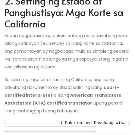
2. Setting ng Estado at
Panghustisya: Mga Korte sa
California
Kapag nagpapasok ng dokumentong nasa dayuhang wika
bilang katibayan (evidence) sa isang korte sa California,
ang pamantayan ay nagbabago mula sa simpleng pederal
na “sertipikasyon” patungo sa mga espesyalistang legal na
kwalipikasyon ng estado.
Sa ilalim ng mga alituntunin ng California, ang isang
dayuhang dokumento ay dapat isalin ng isang
court-
certified interpreter
o isang
American Translators
Association (ATA) certified translator
upang pormal
itong matanggap bilang katibayan.
                       [ Dokumentong Dayuhang Wika ]

                                     │
