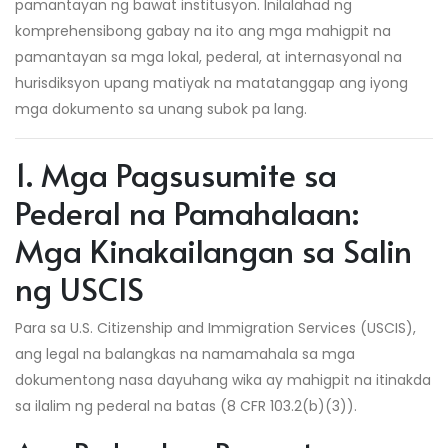
pamantayan ng bawat institusyon. Inilalahad ng
komprehensibong gabay na ito ang mga mahigpit na
pamantayan sa mga lokal, pederal, at internasyonal na
hurisdiksyon upang matiyak na matatanggap ang iyong
mga dokumento sa unang subok pa lang.
1. Mga Pagsusumite sa
Pederal na Pamahalaan:
Mga Kinakailangan sa Salin
ng USCIS
Para sa U.S. Citizenship and Immigration Services (USCIS),
ang legal na balangkas na namamahala sa mga
dokumentong nasa dayuhang wika ay mahigpit na itinakda
sa ilalim ng pederal na batas (8 CFR 103.2(b)(3)).