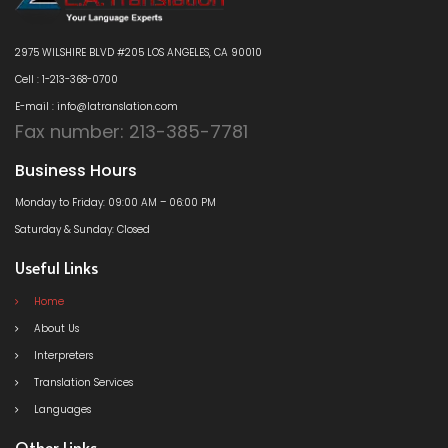
2975 WILSHIRE BLVD #205 LOS ANGELES, CA 90010
Cell : 1-213-368-0700
E-mail : info@latranslation.com
Fax number: 213-385-7781
Business Hours
Monday to Friday: 09:00 AM – 06:00 PM
Saturday & Sunday: Closed
Useful Links
Home
About Us
Interpreters
Translation Services
Languages
Other Links