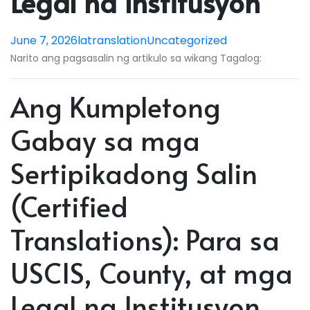
Legal na Institusyon
June 7, 2026
latranslation
Uncategorized
Narito ang pagsasalin ng artikulo sa wikang Tagalog:
Ang Kumpletong
Gabay sa mga
Sertipikadong Salin
(Certified
Translations): Para sa
USCIS, County, at mga
Legal na Institusyon